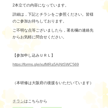
2本立ての内容になっています。
詳細は，下記とチラシをご参照ください。皆様
のご参加お待ちしております。
ご不明な点等ございましたら，署名欄の連絡先
からお気軽に問合せください。
【参加申し込みＵＲＬ】
https://forms.gle/xufMRa5AjNtSWC569
（本研修は大阪府の後援をいただいています）
チラシ
はこちらから