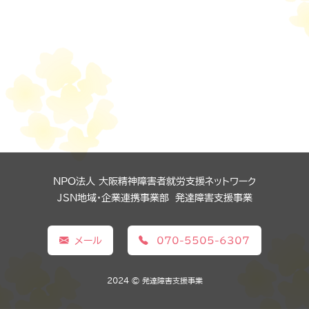
NPO法人 大阪精神障害者就労支援ネットワーク
JSN地域・企業連携事業部 発達障害支援事業
メール
070-5505-6307
2024 © 発達障害支援事業